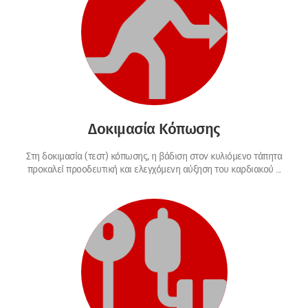
Δοκιμασία Κόπωσης
Στη δοκιμασία (τεστ) κόπωσης, η βάδιση στον κυλιόμενο τάπητα
προκαλεί προοδευτική και ελεγχόμενη αύξηση του καρδιακού ...