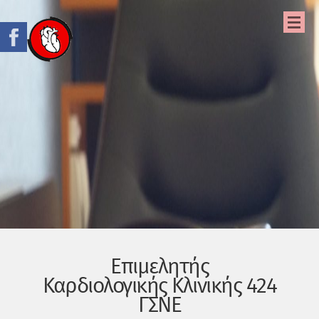
Επιμελητής
Καρδιολογικής Κλινικής 424
ΓΣΝΕ